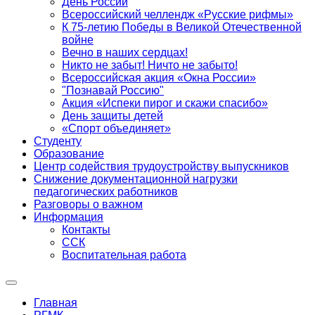
День России
Всероссийский челлендж «Русские рифмы»
К 75-летию Победы в Великой Отечественной
войне
Вечно в наших сердцах!
Никто не забыт! Ничто не забыто!
Всероссийская акция «Окна России»
"Познавай Россию"
Акция «Испеки пирог и скажи спасибо»
День защиты детей
«Спорт объединяет»
Студенту
Образование
Центр содействия трудоустройству выпускников
Снижение документационной нагрузки
педагогических работников
Разговоры о важном
Информация
Контакты
ССК
Воспитательная работа
Главная