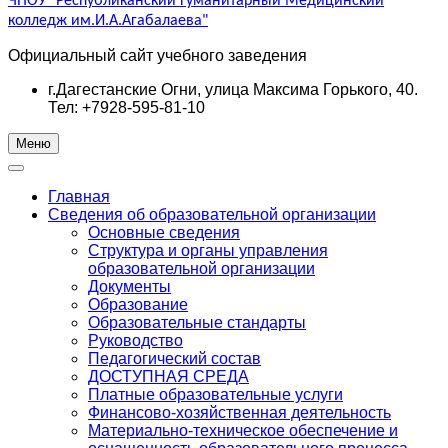
ЧПОУ "Республиканский Гуманитарный Медицинский
колледж им.И.А.Агабалаева"
Официальный сайт учебного заведения
г.Дагестанские Огни, улица Максима Горького, 40.
Тел: +7928-595-81-10
Меню
Главная
Сведения об образовательной организации
Основные сведения
Структура и органы управления
образовательной организации
Документы
Образование
Образовательные стандарты
Руководство
Педагогический состав
ДОСТУПНАЯ СРЕДА
Платные образовательные услуги
Финансово-хозяйственная деятельность
Материально-техническое обеспечение и