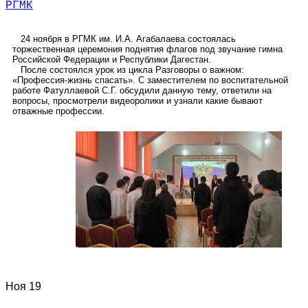
РГМК
24 ноября в РГМК им. И.А. Агабалаева состоялась
торжественная церемония поднятия флагов под звучание гимна
Российской Федерации и Республики Дагестан.
После состоялся урок из цикла Разговоры о важном:
«Профессия-жизнь спасать». С заместителем по воспитательной
работе Фатуллаевой С.Г. обсудили данную тему, ответили на
вопросы, просмотрели видеоролики и узнали какие бывают
отважные профессии.
Ноя
19