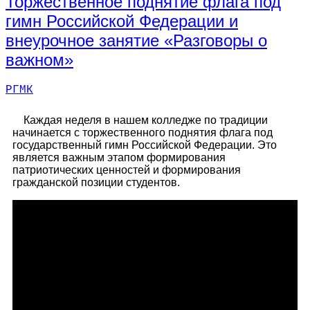
Торжественное поднятие флага под
гимн Российской Федерации и
внеурочное занятие «Разговоры о
важном»
РГМК
Каждая неделя в нашем колледже по традиции
начинается с торжественного поднятия флага под
государственный гимн Российской Федерации. Это
является важным этапом формирования
патриотических ценностей и формирования
гражданской позиции студентов.