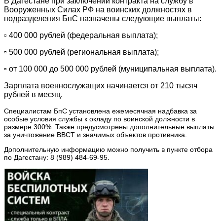
В Дагестане при заключении контракта на службу в
Вооруженных Силах РФ на воинских должностях в
подразделения БпС назначены следующие выплаты:
▫ 400 000 рублей (федеральная выплата);
▫ 500 000 рублей (региональная выплата);
▫ от 100 000 до 500 000 рублей (муниципальная выплата).
Зарплата военнослужащих начинается от 210 тысяч
рублей в месяц.
Специалистам БпС установлена ежемесячная надбавка за
особые условия службы к окладу по воинской должности в
размере 300%. Также предусмотрены дополнительные выплаты
за уничтожение ВВСТ и значимых объектов противника.
Дополнительную информацию можно получить в пункте отбора
по Дагестану: 8 (989) 484-69-95.