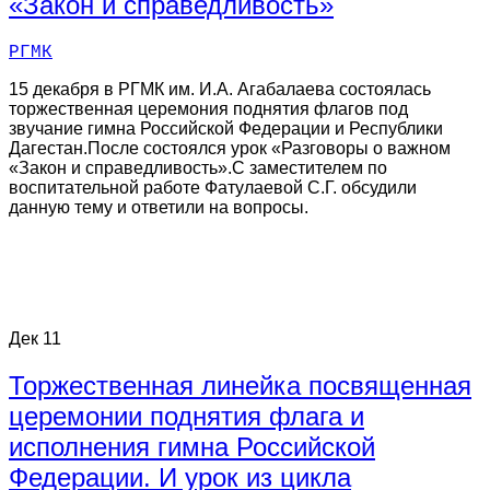
«Закон и справедливость»
РГМК
15 декабря в РГМК им. И.А. Агабалаева состоялась
торжественная церемония поднятия флагов под
звучание гимна Российской Федерации и Республики
Дагестан.После состоялся урок «Разговоры о важном
«Закон и справедливость».С заместителем по
воспитательной работе Фатулаевой С.Г. обсудили
данную тему и ответили на вопросы.
Дек
11
Торжественная линейка посвященная
церемонии поднятия флага и
исполнения гимна Российской
Федерации. И урок из цикла