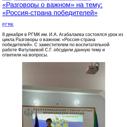
«Разговоры о важном» на тему:
«Россия-страна победителей»
РГМК
8 декабря в РГМК им. И.А. Агабалаева состоялся урок из
цикла Разговоры о важном: «Россия-страна
победителей». С заместителем по воспитательной
работе Фатулаевой С.Г. обсудили данную тему и
ответили на вопросы.