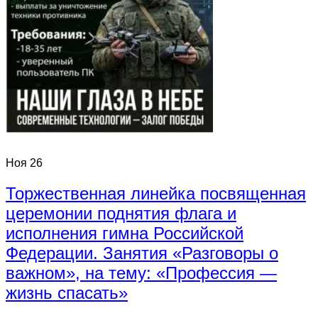
Ноя
26
Торжественная линейка посвященная
церемонии поднятия флага и
исполнения гимна Российской
Федерации. Занятия «Разговоры о
важном», на тему: «Профессия —
жизнь спасать»