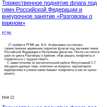
Торжественное поднятие флага под
гимн Российской Федерации и
внеурочное занятие «Разговоры о
важном»
РГМК
17 ноября в РГМК им. И.А. Агабалаева состоялась
торжественная церемония поднятия флагов под звучание гимна
Российской Федерации и Республики Дагестан. После состоялся
урок из цикла Разговоры о важном. «Как решать конфликты и
справляться с трудностями?».
С заместителем по воспитательной работе Фатуллаевой С.Г.
обсудили данную тему, ответили на вопросы, просмотрели
видеоролики и узнали какие бывают конфликты и как их нужно
решить.
Ноя
12