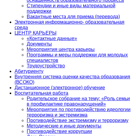
оснащенность образовательного процесса
Стипендии и иные виды материальной
поддержки
Вакантные места для приема (перевода)
Электронная информационно- образовательная
среда
ЦЕНТР КАРЬЕРЫ
«Контактные данные»
Документы
Мероприятия центра карьеры
Программы и меры поддержки для молодых
специалистов
Трудоустройство
Абитуриенту
Внутренняя система оценки качества образования
(ВСОКО)
Дистанционное (электронное) обучение
Воспитательная работа
Родительское собрание на тему: «Роль семьи
в профилактике правонарушений»
Мероприятия по противодействию идеологии
терроризма и экстремизма
Противодействие экстремизму и терроризму
Методические и иные документы
Противодействие коррупции