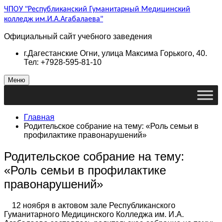
ЧПОУ "Республиканский Гуманитарный Медицинский
колледж им.И.А.Агабалаева"
Официальный сайт учебного заведения
г.Дагестанские Огни, улица Максима Горького, 40.
Тел: +7928-595-81-10
Меню
Главная
Родительское собрание на тему: «Роль семьи в
профилактике правонарушений»
Родительское собрание на тему:
«Роль семьи в профилактике
правонарушений»
12 ноября в актовом зале Республиканского
Гуманитарного Медицинского Колледжа им. И.А.