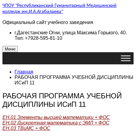
ЧПОУ "Республиканский Гуманитарный Медицинский
колледж им.И.А.Агабалаева"
Официальный сайт учебного заведения
г.Дагестанские Огни, улица Максима Горького, 40.
Тел: +7928-595-81-10
Меню
Главная
РАБОЧАЯ ПРОГРАММА УЧЕБНОЙ ДИСЦИПЛИНЫ
ИСиП 11
РАБОЧАЯ ПРОГРАММА УЧЕБНОЙ
ДИСЦИПЛИНЫ ИСиП 11
ЕН.01 Элементы высшей математики + ФОС
ЕН.02 Дискретная математика с ЭМЛ + ФОС
ЕН.03 ТВиМС + ФОС