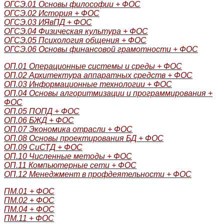
ОГСЭ.01 Основы философии + ФОС
ОГСЭ.02 История + ФОС
ОГСЭ.03 ИЯвПД + ФОС
ОГСЭ.04 Физическая культура + ФОС
ОГСЭ.05 Психология общения + ФОС
ОГСЭ.06 Основы финансовой грамотности + ФОС
ОП.01 Операционные системы и среды + ФОС
ОП.02 Архитектура аппаратных средств + ФОС
ОП.03 Информационные технологии + ФОС
ОП.04 Основы алгоритмизации и программирования +
ФОС
ОП.05 ПОПД + ФОС
ОП.06 БЖД + ФОС
ОП.07 Экономика отрасли + ФОС
ОП.08 Основы проектирования БД + ФОС
ОП.09 СиСТД + ФОС
ОП.10 Численные методы + ФОС
ОП.11 Компьютерные сети + ФОС
ОП.12 Менеджмент в профдеятельности + ФОС
ПМ.01 + ФОС
ПМ.02 + ФОС
ПМ.04 + ФОС
ПМ.11 + ФОС