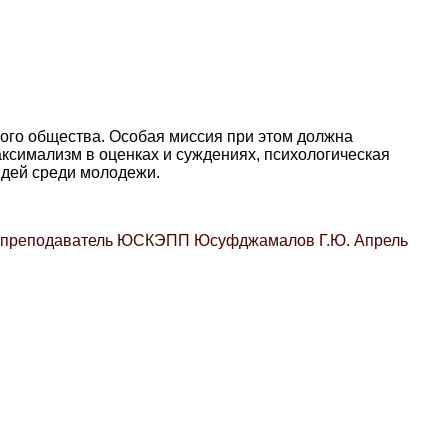
кого общества. Особая миссия при этом должна
аксимализм в оценках и суждениях, психологическая
идей среди молодежи.
овёл преподаватель ЮСКЭПП Юсуфджамалов Г.Ю. Апрель