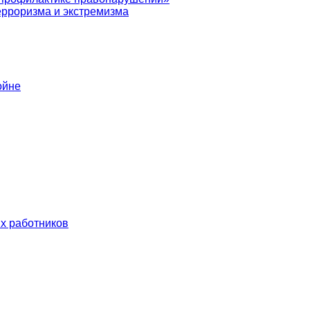
ерроризма и экстремизма
ойне
х работников