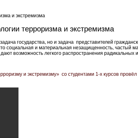
изма и экстремизма
логии терроризма и экстремизма
задача государства, но и задача представителей гражданс
 что социальная и материальная незащищенность, частый м
, дают возможность легкого распространения радикальных 
 терроризму и экстремизму» со студентами 1-х курсов пр