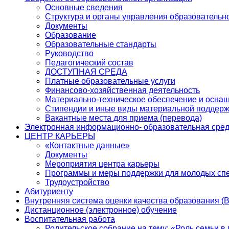
Основные сведения
Структура и органы управления образовательн
Документы
Образование
Образовательные стандарты
Руководство
Педагогический состав
ДОСТУПНАЯ СРЕДА
Платные образовательные услуги
Финансово-хозяйственная деятельность
Материально-техническое обеспечение и оснащ
Стипендии и иные виды материальной поддерж
Вакантные места для приема (перевода)
Электронная информационно- образовательная сре
ЦЕНТР КАРЬЕРЫ
«Контактные данные»
Документы
Мероприятия центра карьеры
Программы и меры поддержки для молодых сп
Трудоустройство
Абитуриенту
Внутренняя система оценки качества образования (
Дистанционное (электронное) обучение
Воспитательная работа
Родительское собрание на тему: «Роль семьи 