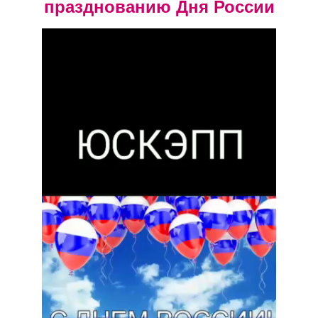
празднованию Дня России