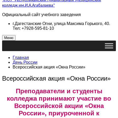
ЧПОУ "Республиканский Гуманитарный Медицинский
колледж им.И.А.Агабалаева"
Официальный сайт учебного заведения
г.Дагестанские Огни, улица Максима Горького, 40.
Тел: +7928-595-81-10
Меню
Главная
День России
Всероссийская акция «Окна России»
Всероссийская акция «Окна России»
Преподаватели и студенты
колледжа принимают участие во
Всероссийской акции «Окна
России», приуроченной к