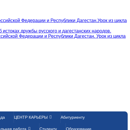
ссийской Федерации и Республики Дагестан.Урок из цикла
 истоках дружбы русского и дагестанских народов.
сийской Федерации и Республики Дагестан. Урок из цикла
еда
ЦЕНТР КАРЬЕРЫ
Абитуриенту
ельная работа
Студенту
Образование