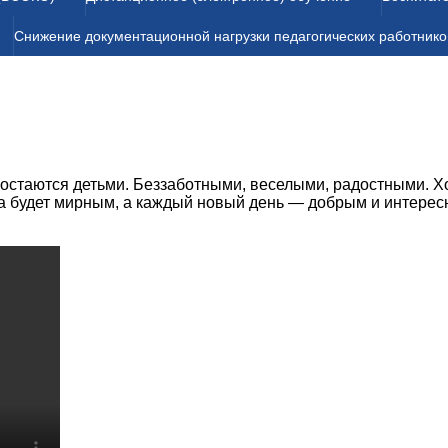
Снижение документационной нагрузки педагогических работнико
 остаются детьми. Беззаботными, веселыми, радостными. Х
гда будет мирным, а каждый новый день — добрым и интере