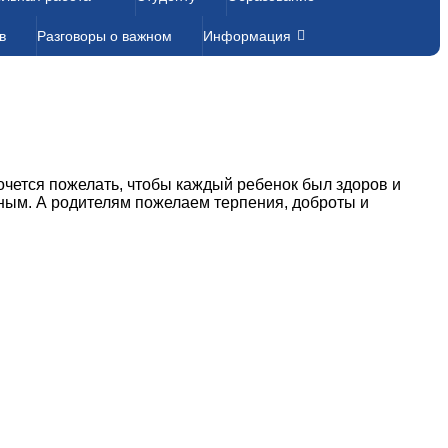
в
Разговоры о важном
Информация
очется пожелать, чтобы каждый ребенок был здоров и
сным. А родителям пожелаем терпения, доброты и