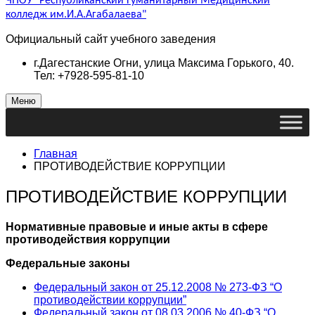
ЧПОУ "Республиканский Гуманитарный Медицинский
колледж им.И.А.Агабалаева"
Официальный сайт учебного заведения
г.Дагестанские Огни, улица Максима Горького, 40.
Тел: +7928-595-81-10
Меню
Главная
ПРОТИВОДЕЙСТВИЕ КОРРУПЦИИ
ПРОТИВОДЕЙСТВИЕ КОРРУПЦИИ
Нормативные правовые и иные акты в сфере
противодействия коррупции
Федеральные законы
Федеральный закон от 25.12.2008 № 273-ФЗ “О
противодействии коррупции”
Федеральный закон от 08.03.2006 № 40-ФЗ “О