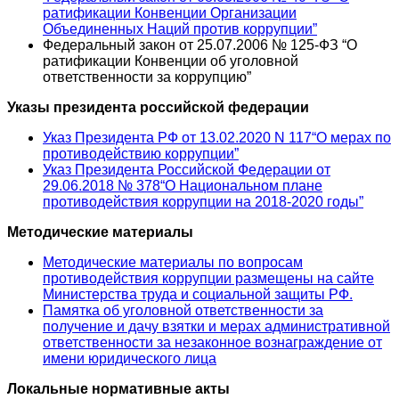
ратификации Конвенции Организации
Объединенных Наций против коррупции”
Федеральный закон от 25.07.2006 № 125-ФЗ “О
ратификации Конвенции об уголовной
ответственности за коррупцию”
Указы президента российской федерации
Указ Президента РФ от 13.02.2020 N 117“О мерах по
противодействию коррупции”
Указ Президента Российской Федерации от
29.06.2018 № 378“О Национальном плане
противодействия коррупции на 2018-2020 годы”
Методические материалы
Методические материалы по вопросам
противодействия коррупции размещены на сайте
Министерства труда и социальной защиты РФ.
Памятка об уголовной ответственности за
получение и дачу взятки и мерах административной
ответственности за незаконное вознаграждение от
имени юридического лица
Локальные нормативные акты